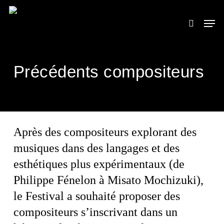
Skip
to
Men
search
main
content
Précédents compositeurs
Après des compositeurs explorant des
musiques dans des langages et des
esthétiques plus expérimentaux (de
Philippe Fénelon à Misato Mochizuki),
le Festival a souhaité proposer des
compositeurs s’inscrivant dans un