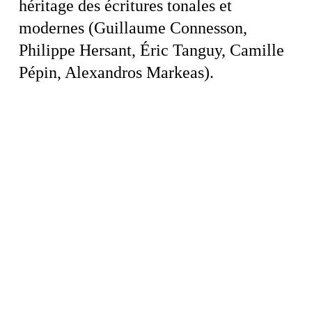
héritage des écritures tonales et
modernes (Guillaume Connesson,
Philippe Hersant, Éric Tanguy, Camille
Pépin, Alexandros Markeas).
Alexandros Markeas - 2022/2024
Camille Pépin - 2020/2021
Éric Tanguy - 2018/2019
Philippe Hersant - 2016/2017
Guillaume Connesson - 2014/2015
Misato Mochizuki - 2012/2013
Michael Jarrell - 2010/2011
Edith Canat de Chizy - 2009
Bruno Mantovani - 2006/2008
Philippe Fenelon - 2004/2005