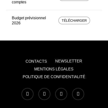
comptes
Budget prévisionnel
TÉLÉCHARGER
2026
NEWSLETTER
CONTACTS
MENTIONS LÉGALES
POLITIQUE DE CONFIDENTIALITÉ
x-
facebook
youtube
instagram
twitter