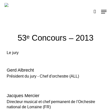
Skip
to
Men
search
main
content
53ᵉ Concours – 2013
Le jury
Gerd Albrecht
Président du jury - Chef d'orchestre (ALL)
Jacques Mercier
Directeur musical et chef permanent de l'Orchestre
national de Lorraine (FR)