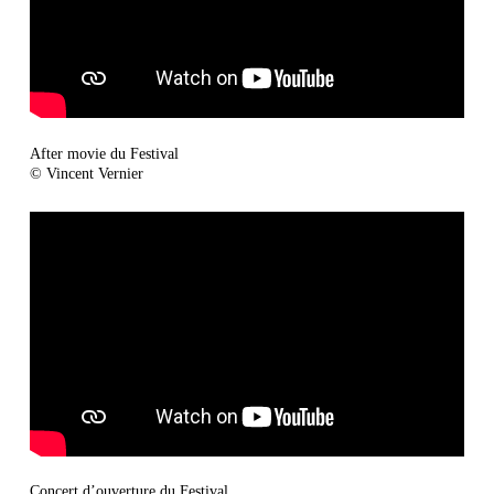
After movie du Festival
© Vincent Vernier
Concert d’ouverture du Festival