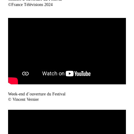
©
France Télévisions 2024
Week-end d’ouverture du Festival
© Vincent Vernier